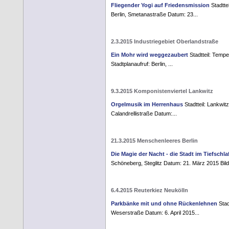
Fliegender Yogi auf Friedensmission
Stadtte
Berlin, Smetanastraße Datum: 23...
2.3.2015 Industriegebiet Oberlandstraße
Ein Mohr wird weggezaubert
Stadtteil: Tempe
Stadtplanaufruf: Berlin, ...
9.3.2015 Komponistenviertel Lankwitz
Orgelmusik im Herrenhaus
Stadtteil: Lankwitz
Calandrellistraße Datum:...
21.3.2015 Menschenleeres Berlin
Die Magie der Nacht - die Stadt im Tiefschla
Schöneberg, Steglitz Datum: 21. März 2015 Bild
6.4.2015 Reuterkiez Neukölln
Parkbänke mit und ohne Rückenlehnen
Stad
Weserstraße Datum: 6. April 2015...