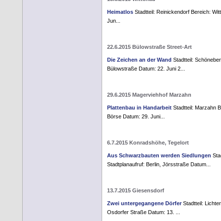
Heimatlos
Stadtteil: Reinickendorf Bereich: Wi
Jun...
22.6.2015 Bülowstraße Street-Art
Die Zeichen an der Wand
Stadtteil: Schöneber
Bülowstraße Datum: 22. Juni 2...
29.6.2015 Magerviehhof Marzahn
Plattenbau in Handarbeit
Stadtteil: Marzahn B
Börse Datum: 29. Juni...
6.7.2015 Konradshöhe, Tegelort
Aus Schwarzbauten werden Siedlungen
Stad
Stadtplanaufruf: Berlin, Jörsstraße Datum...
13.7.2015 Giesensdorf
Zwei untergegangene Dörfer
Stadtteil: Lichte
Osdorfer Straße Datum: 13. ...