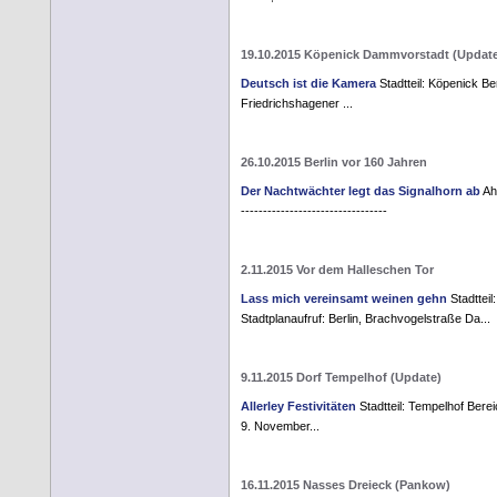
19.10.2015 Köpenick Dammvorstadt (Updat
Deutsch ist die Kamera
Stadtteil: Köpenick Be
Friedrichshagener ...
26.10.2015 Berlin vor 160 Jahren
Der Nachtwächter legt das Signalhorn ab
Ahn
---------------------------------
2.11.2015 Vor dem Halleschen Tor
Lass mich vereinsamt weinen gehn
Stadtteil
Stadtplanaufruf: Berlin, Brachvogelstraße Da...
9.11.2015 Dorf Tempelhof (Update)
Allerley Festivitäten
Stadtteil: Tempelhof Berei
9. November...
16.11.2015 Nasses Dreieck (Pankow)