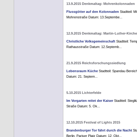
13.9.2015 Denkmaltag: Mohrenkolonnaden
Flussgötter auf den Kolonnaden
Stadtteil: Mi
Mohrenstraße Datum: 13.Septembe...
12.9.2015 Denkmaltag: Martin-Luther-Kirche
Christliche Volksgemeinschaft
Stadtteil: Temp
Rathausstraße Datum: 12.Septemb...
21.9.2015 Reichsforschungssiedlung
Lebensraum Küche
Stadtteil: Spandau Bereich
Datum: 21. Septem...
5.10.2015 Lichterfelde
Im Vorgarten reitet der Kaiser
Stadtteil: Stegl
Straße Datum: 5. Ok...
12.10.2015 Festival of Lights 2015
Brandenburger Tor fährt durch die Nacht
Sta
Berlin, Pariser Platz Datum: 12. Okt...