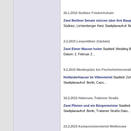
26.1.2015 Südkiez Friedrichshain
Zwei Berliner Senate stürzen über ihre Baup
Südkiez, Lichtenberger Kietz Stadtplanaufruf: Be
2.2.2015 Leopoldkiez (Update)
Zwei Eimer Wasser holen
Stadtteil: Wedding B
Datum: 2. Februar 2...
9.2.2015 Mexikoplatz bis Fischerhüttenstra
Holländerhäuser im Villenviertel
Stadtteil: Ze
Stadtplanaufruf: Berlin, Cass...
16.2.2015 Halensee, Trabener Straße
Zwei Piloten und ein Bürgermeister
Stadttei
Stadtplanaufruf: Berlin, Trabener Straße Datu...
23.2.2015 Komponistenviertel Weißensee