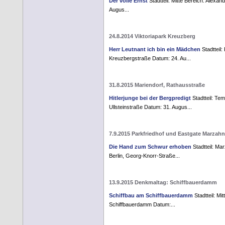
Der volle Ernst
Stadtteil: Mitte Bereich: Alexan
Augus...
24.8.2014 Viktoriapark Kreuzberg
Herr Leutnant ich bin ein Mädchen
Stadtteil:
Kreuzbergstraße Datum: 24. Au...
31.8.2015 Mariendorf, Rathausstraße
Hitlerjunge bei der Bergpredigt
Stadtteil: Tem
Ullsteinstraße Datum: 31. Augus...
7.9.2015 Parkfriedhof und Eastgate Marzahn
Die Hand zum Schwur erhoben
Stadtteil: Ma
Berlin, Georg-Knorr-Straße...
13.9.2015 Denkmaltag: Schiffbauerdamm
Schiffbau am Schiffbauerdamm
Stadtteil: Mi
Schiffbauerdamm Datum:...