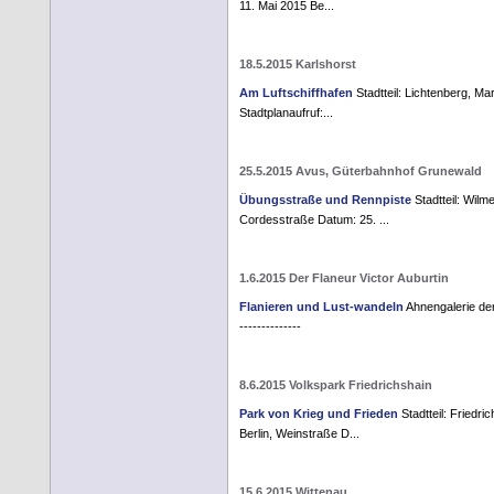
11. Mai 2015 Be...
18.5.2015 Karlshorst
Am Luftschiffhafen
Stadtteil: Lichtenberg, M
Stadtplanaufruf:...
25.5.2015 Avus, Güterbahnhof Grunewald
Übungsstraße und Rennpiste
Stadtteil: Wilm
Cordesstraße Datum: 25. ...
1.6.2015 Der Flaneur Victor Auburtin
Flanieren und Lust-wandeln
Ahnengalerie der F
--------------
8.6.2015 Volkspark Friedrichshain
Park von Krieg und Frieden
Stadtteil: Friedri
Berlin, Weinstraße D...
15.6.2015 Wittenau