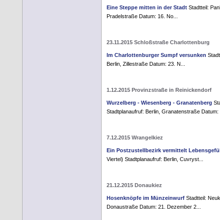
Eine Steppe mitten in der Stadt
Stadtteil: Pa
Pradelstraße Datum: 16. No...
23.11.2015 Schloßstraße Charlottenburg
Im Charlottenburger Sumpf versunken
Stadt
Berlin, Zillestraße Datum: 23. N...
1.12.2015 Provinzstraße in Reinickendorf
Wurzelberg - Wiesenberg - Granatenberg
Sta
Stadtplanaufruf: Berlin, Granatenstraße Datum: 1
7.12.2015 Wrangelkiez
Ein Postzustellbezirk vermittelt Lebensgefü
Viertel) Stadtplanaufruf: Berlin, Cuvryst...
21.12.2015 Donaukiez
Hosenknöpfe im Münzeinwurf
Stadtteil: Neuk
Donaustraße Datum: 21. Dezember 2...