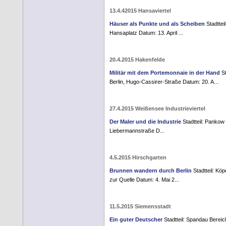
13.4.42015 Hansaviertel
Häuser als Punkte und als Scheiben
Stadtteil
Hansaplatz Datum: 13. April ...
20.4.2015 Hakenfelde
Militär mit dem Portemonnaie in der Hand
St
Berlin, Hugo-Cassirer-Straße Datum: 20. A...
27.4.2015 Weißensee Industrieviertel
Der Maler und die Industrie
Stadtteil: Pankow 
Liebermannstraße D...
4.5.2015 Hirschgarten
Brunnen wandern durch Berlin
Stadtteil: Köp
zur Quelle Datum: 4. Mai 2...
11.5.2015 Siemensstadt
Ein guter Deutscher
Stadtteil: Spandau Berei