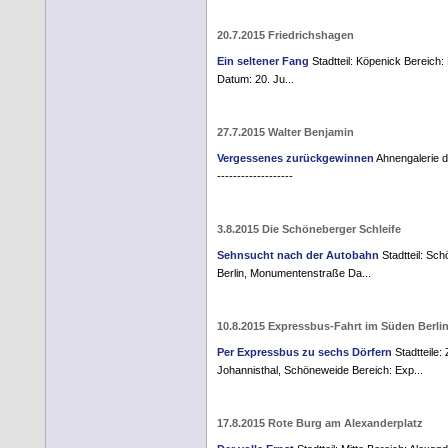
20.7.2015 Friedrichshagen
Ein seltener Fang
Stadtteil: Köpenick Bereich:
Datum: 20. Ju...
27.7.2015 Walter Benjamin
Vergessenes zurückgewinnen
Ahnengalerie der
-------------------
3.8.2015 Die Schöneberger Schleife
Sehnsucht nach der Autobahn
Stadtteil: Sc
Berlin, Monumentenstraße Da...
10.8.2015 Expressbus-Fahrt im Süden Berli
Per Expressbus zu sechs Dörfern
Stadtteile:
Johannisthal, Schöneweide Bereich: Exp...
17.8.2015 Rote Burg am Alexanderplatz