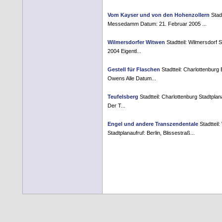
Vom Kayser und von den Hohenzollern
Stadt
Messedamm Datum: 21. Februar 2005 ...
Wilmersdorfer Witwen
Stadtteil: Wilmersdorf 
2004 Eigentl...
Gestell für Flaschen
Stadtteil: Charlottenburg
Owens Alle Datum...
Teufelsberg
Stadtteil: Charlottenburg Stadtpla
Der T...
Engel und andere Transzendentale
Stadtteil
Stadtplanaufruf: Berlin, Blissestraß...