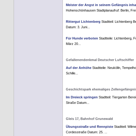
Meister der Angst in seinem Gefängnis inhaf
Hohenschönhausen Stadtplanaufruf: Berlin, Frei
Rittergut Lichtenberg
Stadtteil: Lichtenberg B
Datum: 3. Juni...
Für Hunde verboten
Stadtteile: Lichtenberg, F
März 20...
Gefallenendenkmal Deutscher Luftschiffer
Auf der Anhöhe
Stadtteile: Neukölln, Tempelhof
Schille...
Geschichtspark ehemaliges Zellengefängni
Im Dreieck springen
Stadtteil: Tiergarten Bere
Straße Datum...
Gleis 17, Bahnhof Grunewald
Übungsstraße und Rennpiste
Stadtteil: Wilm
Cordesstraße Datum: 25. ...