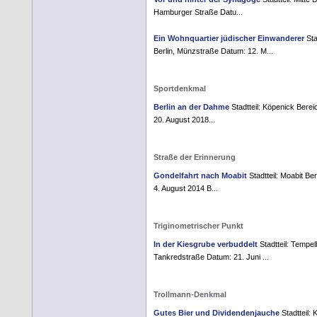
Hamburger Straße Datu...
Ein Wohnquartier jüdischer Einwanderer
Sta
Berlin, Münzstraße Datum: 12. M...
Sportdenkmal
Berlin an der Dahme
Stadtteil: Köpenick Berei
20. August 2018...
Straße der Erinnerung
Gondelfahrt nach Moabit
Stadtteil: Moabit Be
4. August 2014 B...
Triginometrischer Punkt
In der Kiesgrube verbuddelt
Stadtteil: Tempelh
Tankredstraße Datum: 21. Juni ...
Trollmann-Denkmal
Gutes Bier und Dividendenjauche
Stadtteil: