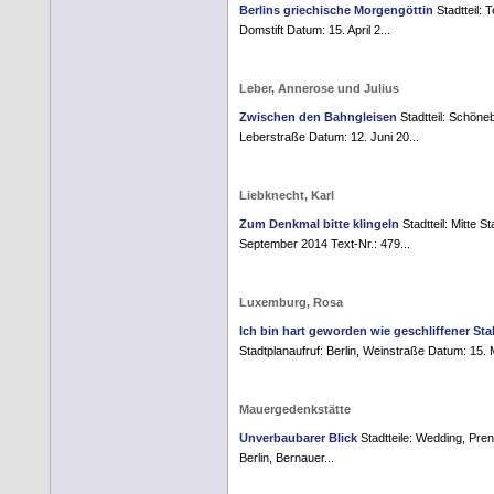
Berlins griechische Morgengöttin
Stadtteil: 
Domstift Datum: 15. April 2...
Leber, Annerose und Julius
Zwischen den Bahngleisen
Stadtteil: Schöneb
Leberstraße Datum: 12. Juni 20...
Liebknecht, Karl
Zum Denkmal bitte klingeln
Stadtteil: Mitte S
September 2014 Text-Nr.: 479...
Luxemburg, Rosa
Ich bin hart geworden wie geschliffener Sta
Stadtplanaufruf: Berlin, Weinstraße Datum: 15. 
Mauergedenkstätte
Unverbaubarer Blick
Stadtteile: Wedding, Pre
Berlin, Bernauer...