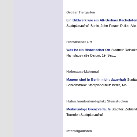
Großer Tiergarten
Ein Bildwerk wie ein Alt-Berliner Kachelofe
Stadtplanaufruf: Berlin, John-Foster-Dulles-Alle.
Historischer Ort
Was ist ein Historischer Ort
Stadtteil: Reinick
Namslaustraße Datum: 19. Sep...
Holocaust-Mahnmal
Mauern sind in Berlin nicht dauerhaft
Stadtte
Behrenstraße Stadtplanaufruf: Berlin, Ma...
Hubschrauberlandeplatz Steinstücken
Merkwürdige Grenzverläufe
Stadtteil: Zehlen
Teerofen Stadtplanaufruf: ...
Interbrigadisten