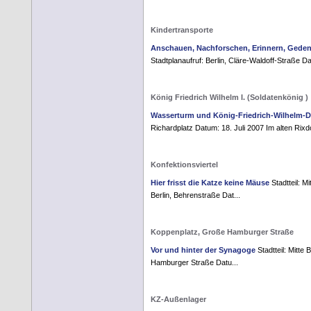
Kindertransporte
Anschauen, Nachforschen, Erinnern, Gede
Stadtplanaufruf: Berlin, Cläre-Waldoff-Straße Da
König Friedrich Wilhelm I. (Soldatenkönig )
Wasserturm und König-Friedrich-Wilhelm-
Richardplatz Datum: 18. Juli 2007 Im alten Rixdo
Konfektionsviertel
Hier frisst die Katze keine Mäuse
Stadtteil: M
Berlin, Behrenstraße Dat...
Koppenplatz, Große Hamburger Straße
Vor und hinter der Synagoge
Stadtteil: Mitte
Hamburger Straße Datu...
KZ-Außenlager