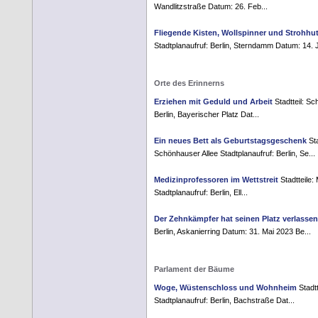
Wandlitzstraße Datum: 26. Feb...
Fliegende Kisten, Wollspinner und Strohhut
Stadtplanaufruf: Berlin, Sterndamm Datum: 14. J
Orte des Erinnerns
Erziehen mit Geduld und Arbeit
Stadtteil: Sc
Berlin, Bayerischer Platz Dat...
Ein neues Bett als Geburtstagsgeschenk
Sta
Schönhauser Allee Stadtplanaufruf: Berlin, Se...
Medizinprofessoren im Wettstreit
Stadtteile:
Stadtplanaufruf: Berlin, Ell...
Der Zehnkämpfer hat seinen Platz verlassen
Berlin, Askanierring Datum: 31. Mai 2023 Be...
Parlament der Bäume
Woge, Wüstenschloss und Wohnheim
Stadtt
Stadtplanaufruf: Berlin, Bachstraße Dat...