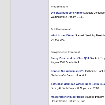
Preußensäule
Die Stasi baut eine Kirche
Stadtteil: Lichtenbe
Weitlingstraße Datum: 6. Se...
Schillerdenkmal
Wind in den Dünen
Stadtteil: Wedding Bereich:
24. Mai 200...
Sowjetisches Ehrenmal
Fanny Zobel und der Club Q3A
Stadtteil: Tr
August 2004 Durch die F...
Kennen Sie Wilhelmsruh?
Stadtbezirk: Pankow
Niederstraße Datum: 11. April 2...
betrüblich geringes Wissen über Berlin-Bu
Berlin, Alt Buch Datum: 8. September 2008...
Messerstecher in der Heide
Stadtteil: Pankow
Hesse-Straße Datum: 27. Jun...