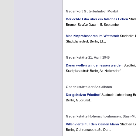
Gedenkort Güterbahnhof Moabit
Der echte Film über ein falsches Leben
Stadt
Bremer Straße Datum: 5. September...
Medizinprofessoren im Wettstreit
Stadtteile:
Stadtplanaufruf: Berlin, Ell...
Gedenkstätte 21. April 1945
Daran wollen wir gemessen werden
Stadtteil
Stadtplanaufruf: Berlin, Alt-Hellersdorf ...
Gedenkstätte der Sozialisten
Der geheizte Friedhof
Stadtteil: Lichtenberg Be
Berlin, Gudrunst...
Gedenkstätte Hohenschönhausen, Stasi-
Villenviertel für den kleinen Mann
Stadtteil: 
Berlin, Gehrenseestraße Dat...