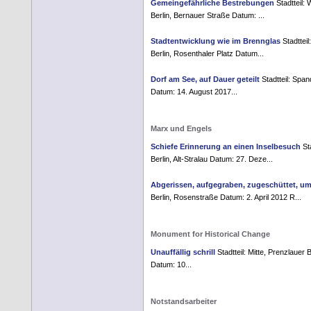
Gemeingefährliche Bestrebungen
Stadtteil:
Berlin, Bernauer Straße Datum: ...
Stadtentwicklung wie im Brennglas
Stadtteil
Berlin, Rosenthaler Platz Datum...
Dorf am See, auf Dauer geteilt
Stadtteil: Span
Datum: 14. August 2017...
Marx und Engels
Schiefe Erinnerung an einen Inselbesuch
Sta
Berlin, Alt-Stralau Datum: 27. Deze...
Abgerissen, aufgegraben, zugeschüttet, u
Berlin, Rosenstraße Datum: 2. April 2012 R...
Monument for Historical Change
Unauffällig schrill
Stadtteil: Mitte, Prenzlauer 
Datum: 10...
Notstandsarbeiter