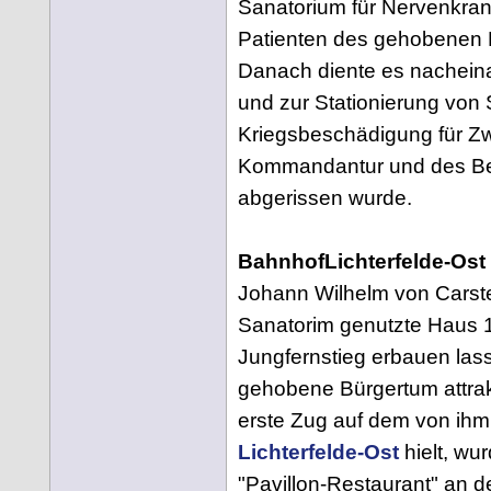
Sanatorium für Nervenkrank
Patienten des gehobenen 
Danach diente es nachein
und zur Stationierung von
Kriegsbeschädigung für Zwe
Kommandantur und des Bez
abgerissen wurde.
BahnhofLichterfelde-Ost
Johann Wilhelm von Carste
Sanatorim genutzte Haus 
Jungfernstieg erbauen lass
gehobene Bürgertum attrak
erste Zug auf dem von ihm
Lichterfelde-Ost
hielt, w
"Pavillon-Restaurant" an