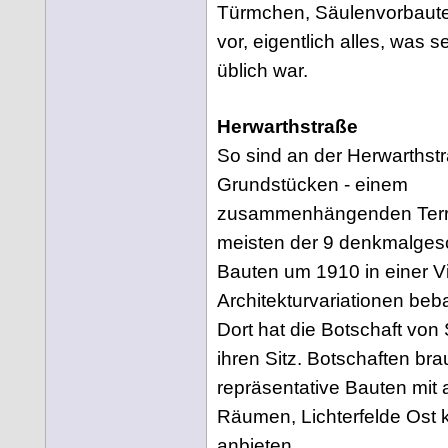
Türmchen, Säulenvorbaute
vor, eigentlich alles, was 
üblich war.
Herwarthstraße
So sind an der Herwarthst
Grundstücken - einem
zusammenhängenden Terra
meisten der 9 denkmalges
Bauten um 1910 in einer Vi
Architekturvariationen beb
Dort hat die Botschaft von
ihren Sitz. Botschaften br
repräsentative Bauten mit
Räumen, Lichterfelde Ost 
anbieten.