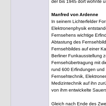
der bis 1945 dort wohnte u
Manfred von Ardenne
In seinem Lichterfelder Fo
Elektronenphysik entstand
Fernsehens wichtige Erfin
Abtastung des Fernsehbil
Fernsehbildes auf einer Ka
Berliner Funkausstellung ze
Fernsehübertragung mit di
rund 600 Erfindungen und 
Fernsehtechnik, Elektrone
Medizintechnik auf ihn zurü
von ihm entwickelte Sauers
Gleich nach Ende des Zwe