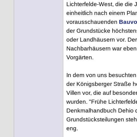
Lichterfelde-West, die di
einheitlich nach einem Plan
vorausschauenden
Bauvo
der Grundstücke höchstens
oder Landhäusern vor. De
Nachbarhäusern war ebenso
Vorgärten.
In dem von uns besuchten T
der Königsberger Straße h
Villen vor, die auf besond
wurden. "Frühe Lichterfeld
Denkmalhandbuch Dehio 
Grundstücksteilungen ste
eng.