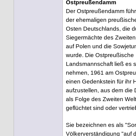
Ostpreußendamm
Der Ostpreußendamm füh
der ehemaligen preußisch
Osten Deutschlands, die d
Siegermächte des Zweiten
auf Polen und die Sowjetun
wurde. Die Ostpreußische
Landsmannschaft ließ es s
nehmen, 1961 am Ostpr
einen Gedenkstein für ihr 
aufzustellen, aus dem die
als Folge des Zweiten Welt
geflüchtet sind oder vertr
Sie bezeichnen es als "Son
Völkerverständigung "auf d