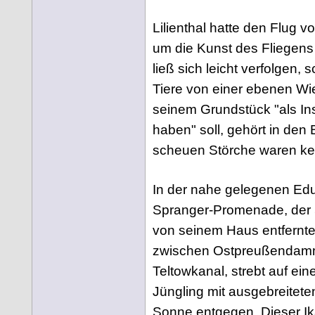
Lilienthal hatte den Flug 
um die Kunst des Fliegens 
ließ sich leicht verfolgen, 
Tiere von einer ebenen Wie
seinem Grundstück "als Ins
haben" soll, gehört in den
scheuen Störche waren kei
In der nahe gelegenen Ed
Spranger-Promenade, der 
von seinem Haus entfernt
zwischen Ostpreußendam
Teltowkanal, strebt auf ei
Jüngling mit ausgebreitet
Sonne entgegen. Dieser Ik