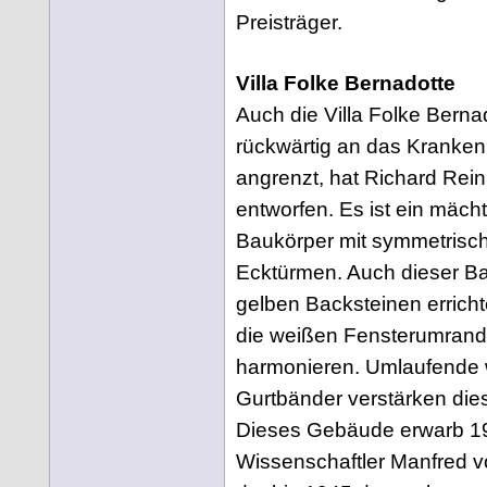
Preisträger.
Villa Folke Bernadotte
Auch die Villa Folke Bernad
rückwärtig an das Kranke
angrenzt, hat Richard Rein
entworfen. Es ist ein mächt
Baukörper mit symmetrisc
Ecktürmen. Auch dieser B
gelben Backsteinen erricht
die weißen Fensterumran
harmonieren. Umlaufende
Gurtbänder verstärken die
Dieses Gebäude erwarb 1
Wissenschaftler Manfred 