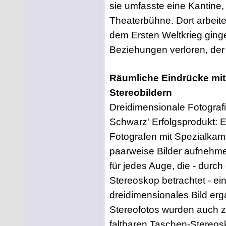
sie umfasste eine Kantine, 
Theaterbühne. Dort arbeite
dem Ersten Weltkrieg ginge
Beziehungen verloren, der
Räumliche Eindrücke mit
Stereobildern
Dreidimensionale Fotograf
Schwarz' Erfolgsprodukt: E
Fotografen mit Spezialka
paarweise Bilder aufnehme
für jedes Auge, die - durch
Stereoskop betrachtet - ei
dreidimensionales Bild er
Stereofotos wurden auch
faltbaren Taschen-Stereo