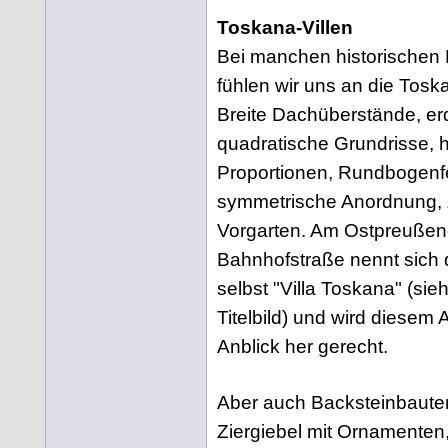
Toskana-Villen
Bei manchen historischen
fühlen wir uns an die Toska
Breite Dachüberstände, er
quadratische Grundrisse,
Proportionen, Rundbogenfe
symmetrische Anordnung,
Vorgarten. Am Ostpreuß
Bahnhofstraße nennt sich
selbst "Villa Toskana" (si
Titelbild) und wird diesem
Anblick her gerecht.
Aber auch Backsteinbaute
Ziergiebel mit Ornamenten