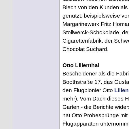
Blech von den Kunden als
genutzt, beispielsweise vo
Margarinewerk Fritz Homa
Stollwerck-Schokolade, de
Cigarettenfabrik, der Schw
Chocolat Suchard.
Otto Lilienthal
Bescheidener als die Fabr
Boothstraße 17, das Gustav
den Flugpionier Otto
Lilien
mehr). Vom Dach dieses H
Garten - die Berichte wide
hat Otto Probesprünge mit
Flugapparaten unternomm