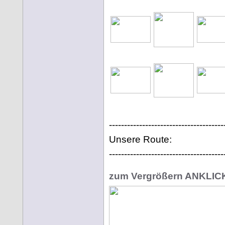
--------------------------------------
Unsere Route:
--------------------------------------
zum Vergrößern ANKLI