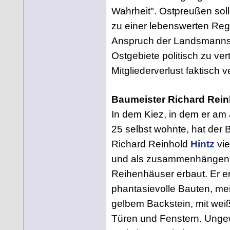
Wahrheit". Ostpreußen sol
zu einer lebenswerten Reg
Anspruch der Landsmannsc
Ostgebiete politisch zu ver
Mitgliederverlust faktisch
Baumeister Richard Rein
In dem Kiez, in dem er am 
25 selbst wohnte, hat der 
Richard Reinhold
Hintz
vie
und als zusammenhängen
Reihenhäuser erbaut. Er er
phantasievolle Bauten, me
gelbem Backstein, mit we
Türen und Fenstern. Unge