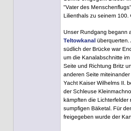
"Vater des Menschenflugs"
Lilienthals zu seinem 100.
Unser Rundgang begann an
Teltowkanal
überquerten. 
südlich der Brücke war End
um die Kanalabschnitte im
Seite und Richtung Britz 
anderen Seite miteinander
Yacht Kaiser Wilhelms II. b
der Schleuse Kleinmachnow
kämpften die Lichterfelde
sumpfigen Bäketal. Für de
freigegeben wurde der Kana