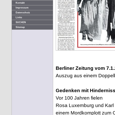
Kontakt
Impressum
Datenschutz
Links
SUCHEN
Sitemap
Berliner Zeitung vom 7.1
Auszug aus einem Doppelbla
Gedenken mit Hindernis
Vor 100 Jahren fielen
Rosa Luxemburg und Karl 
einem Mordkomplott zum 