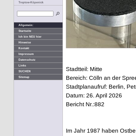
Treptow-Köpenick
Allgemein:
Startseite
Ich bin NEU hier
Hinweise
Kontakt
Impressum
Datenschutz
Links
Stadtteil: Mitte
SUCHEN
Bereich: Cölln an der Spre
Sitemap
Stadtplanaufruf: Berlin, Pet
Datum: 26. April 2026
Bericht Nr.:882
Im Jahr 1987 haben Ostberl