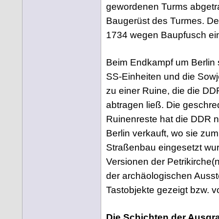
gewordenen Turms abgetrag
Baugerüst des Turmes. De
1734 wegen Baupfusch ei
Beim Endkampf um Berlin
SS-Einheiten und die Sowje
zu einer Ruine, die die D
abtragen ließ. Die geschre
Ruinenreste hat die DDR 
Berlin verkauft, wo sie zu
Straßenbau eingesetzt wur
Versionen der Petrikirche(
der archäologischen Ausst
Tastobjekte gezeigt bzw. vo
Die Schichten der Ausg