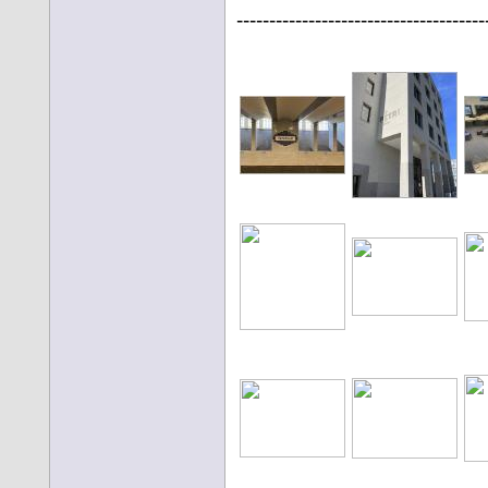
--------------------------------------