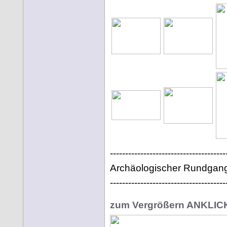
--------------------------------------
Archäologischer Rundgang i
--------------------------------------
zum Vergrößern ANKLI