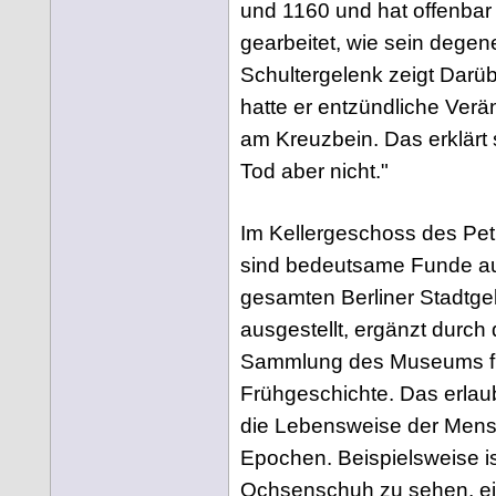
und 1160 und hat offenbar
gearbeitet, wie sein degene
Schultergelenk zeigt Darü
hatte er entzündliche Ver
am Kreuzbein. Das erklärt 
Tod aber nicht."
Im Kellergeschoss des Pet
sind bedeutsame Funde a
gesamten Berliner Stadtge
ausgestellt, ergänzt durch 
Sammlung des Museums fü
Frühgeschichte. Das erlaub
die Lebensweise der Mens
Epochen. Beispielsweise is
Ochsenschuh zu sehen, ei