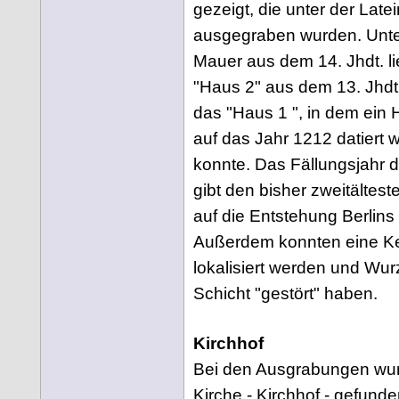
gezeigt, die unter der Late
ausgegraben wurden. Unte
Mauer aus dem 14. Jhdt. li
"Haus 2" aus dem 13. Jhdt
das "Haus 1 ", in dem ein 
auf das Jahr 1212 datiert 
konnte. Das Fällungsjahr
gibt den bisher zweitältes
auf die Entstehung Berlins (
Außerdem konnten eine Ke
lokalisiert werden und Wurz
Schicht "gestört" haben.
Kirchhof
Bei den Ausgrabungen wurd
Kirche - Kirchhof - gefunde