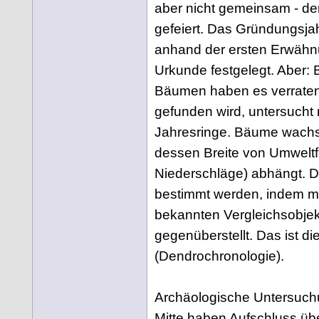
aber nicht gemeinsam - d
gefeiert. Das Gründungsjah
anhand der ersten Erwähnu
Urkunde festgelegt. Aber: Be
Bäumen haben es verraten.
gefunden wird, untersucht
Jahresringe. Bäume wachse
dessen Breite von Umwelt
Niederschläge) abhängt. D
bestimmt werden, indem m
bekannten Vergleichsobje
gegenüberstellt. Das ist d
(Dendrochronologie).
Archäologische Untersuchu
Mitte haben Aufschluss übe