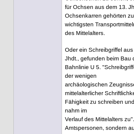
für Ochsen aus dem 13. Jh
Ochsenkarren gehörten zu
wichtigsten Transportmitte
des Mittelalters.
Oder ein Schreibgriffel au
Jhdt., gefunden beim Bau 
Bahnlinie U 5. "Schreibgriff
der wenigen
archäologischen Zeugniss
mittelalterlicher Schriftlichk
Fähigkeit zu schreiben un
nahm im
Verlauf des Mittelalters zu"
Amtspersonen, sondern au