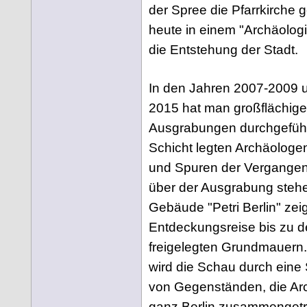
der Spree die Pfarrkirche
heute in einem "Archäologi
die Entstehung der Stadt.
In den Jahren 2007-2009 
2015 hat man großflächige
Ausgrabungen durchgeführt
Schicht legten Archäologe
und Spuren der Vergangenh
über der Ausgrabung steh
Gebäude "Petri Berlin" zei
Entdeckungsreise bis zu 
freigelegten Grundmauern.
wird die Schau durch ein
von Gegenständen, die Ar
ganz Berlin zusammenget