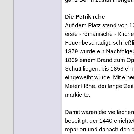
Die Petrikirche
Auf dem Platz stand von 12
erste - romanische - Kirc
Feuer beschädigt, schließli
1379 wurde ein Nachfolgeba
1809 einem Brand zum Opfer
Schutt liegen, bis 1853 ei
eingeweiht wurde. Mit ei
Meter Höhe, der lange Zei
markierte.
Damit waren die vielfach
beseitigt, der 1440 erricht
repariert und danach den o