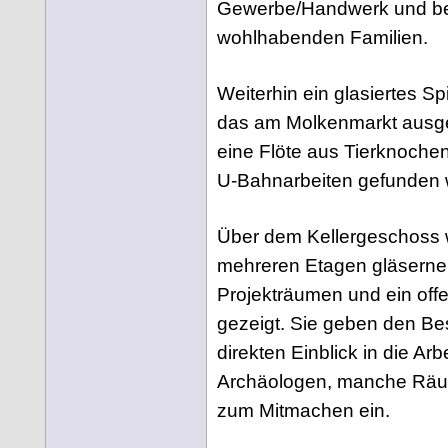
Gewerbe/Handwerk und be
wohlhabenden Familien.
Weiterhin ein glasiertes S
das am Molkenmarkt ausgeg
eine Flöte aus Tierknochen,
U-Bahnarbeiten gefunden 
Über dem Kellergeschoss 
mehreren Etagen gläserne
Projekträumen und ein of
gezeigt. Sie geben den B
direkten Einblick in die Arb
Archäologen, manche Räu
zum Mitmachen ein.