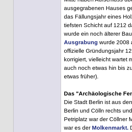
ausgegrabenen Hauses ge
das Fällungsjahr eines Ho
tiefsten Schicht auf 1212 d
wurde ein noch älterer Ba
Ausgrabung
wurde 2008 a
offizielle Gründungsjahr 12
korrigiert, vielleicht warte
auch noch etwas hin bis z
etwas früher).
Das "Archäologische Fen
Die Stadt Berlin ist aus de
Berlin und Cölln rechts un
Petriplatz war der Cöllner 
war es der
Molkenmarkt.
D